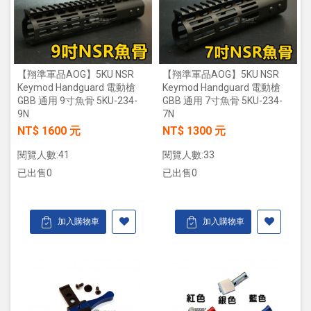
【翔準軍品AOG】5KU NSR
【翔準軍品AOG】5KU NSR
Keymod Handguard 電動槍
Keymod Handguard 電動槍
GBB 通用 9寸魚骨 5KU-234-
GBB 通用 7寸魚骨 5KU-234-
9N
7N
NT$ 1600 元
NT$ 1300 元
閱覽人數:41
閱覽人數:33
已出售0
已出售0
加入購物車
加入購物車