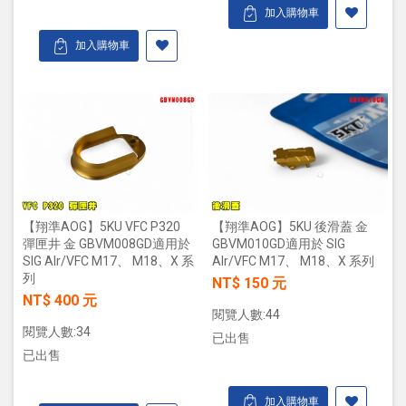
加入購物車
加入購物車
【翔準AOG】5KU VFC P320
【翔準AOG】5KU 後滑蓋 金
彈匣井 金 GBVM008GD適用於
GBVM010GD適用於 SIG
SIG Alr/VFC M17、 M18、X 系
Alr/VFC M17、 M18、X 系列
列
NT$ 150 元
NT$ 400 元
閱覽人數:44
閱覽人數:34
已出售
已出售
加入購物車