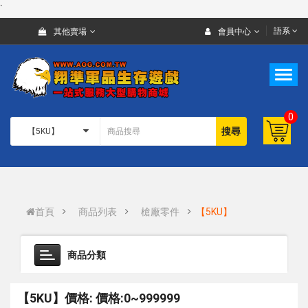
`
語系
其他賣場
會員中心
0
搜尋
首頁
商品列表
槍廠零件
【5KU】
商品分類
【5KU】價格: 價格:0~999999