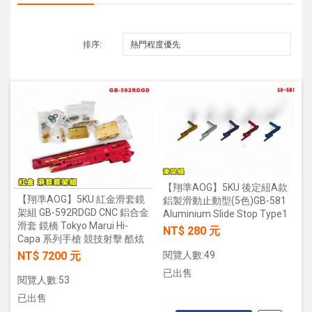
排序:
【翔準AOG】5KU 後定紐A款
【翔準AOG】5KU 紅金滑套鏡
鋁製滑動止動型(5色)GB-581
架組 GB-592RDGD CNC 鋁合金
Aluminium Slide Stop Type1
滑套 鏡橋 Tokyo Marui Hi-
NT$ 280 元
Capa 系列手槍 競技射擊 酷炫
NT$ 7200 元
閱覽人數:49
已出售
閱覽人數:53
已出售