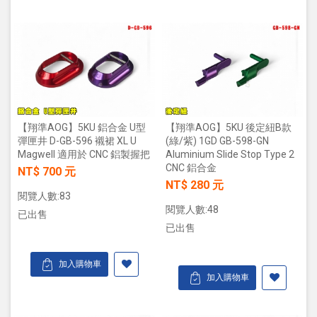
【翔準AOG】5KU 鋁合金 U型
【翔準AOG】5KU 後定紐B款
彈匣井 D-GB-596 襯裙 XL U
(綠/紫) 1GD GB-598-GN
Magwell 適用於 CNC 鋁製握把
Aluminium Slide Stop Type 2
CNC 鋁合金
NT$ 700 元
NT$ 280 元
閱覽人數:83
閱覽人數:48
已出售
已出售
加入購物車
加入購物車