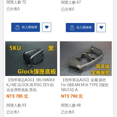
閱覽人數:72
閱覽人數:47
已出售0
已出售0
加入購物車
加入購物車
【翔準軍品AOG】5KU MARUI
【翔準軍品AOG】金屬 握把
KJ WE GLOCK 用 IPSC ZEV 鋁
For GBB M4 M16 TYPE 2握把
合金彈匣底板 黑色
5KU152-A
NT$ 785 元
NT$ 790 元
閱覽人數:93
閱覽人數:48
已出售1
已出售0