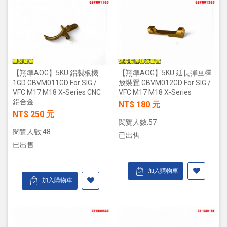
【翔準AOG】5KU 鋁製板機
【翔準AOG】5KU 延長彈匣釋
1GD GBVM011GD For SIG /
放裝置 GBVM012GD For SIG /
VFC M17 M18 X-Series CNC
VFC M17 M18 X-Series
鋁合金
NT$ 180 元
NT$ 250 元
閱覽人數:57
閱覽人數:48
已出售
已出售
加入購物車
加入購物車