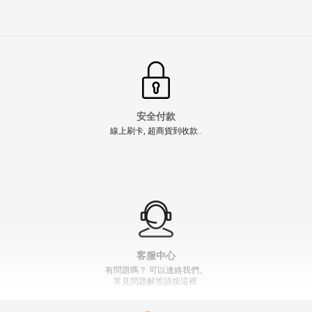
安全付款
線上刷卡, 超商貨到收款..
客服中心
有問題嗎？ 可以連絡我們。
常見問題解答請按這裡.