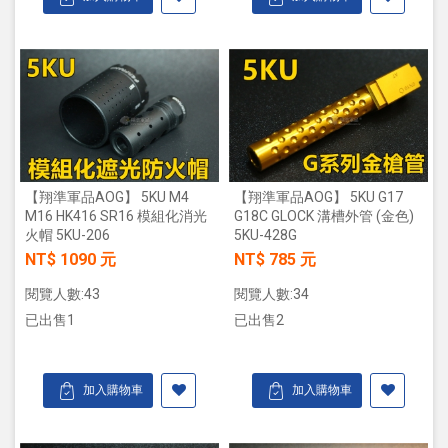
【翔準軍品AOG】 5KU M4
【翔準軍品AOG】 5KU G17
M16 HK416 SR16 模組化消光
G18C GLOCK 溝槽外管 (金色)
火帽 5KU-206
5KU-428G
NT$ 1090 元
NT$ 785 元
閱覽人數:43
閱覽人數:34
已出售1
已出售2
加入購物車
加入購物車