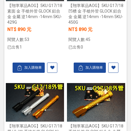
【翔準軍品AOG】5KU G17/18
【翔準軍品AOG】5KU G17/18
素面 金 手槍外管 GLOCK 鋁合
凹槽 金 手槍外管 GLOCK 鋁合
金 金屬 逆14mm -14mm 5KU-
金 金屬 逆14mm -14mm 5KU-
429G
450G
NT$ 890 元
NT$ 890 元
閱覽人數:53
閱覽人數:45
已出售1
已出售0
加入購物車
加入購物車
【翔準軍品AOG】5KU G17/18
【翔準軍品AOG】5KU G17/18