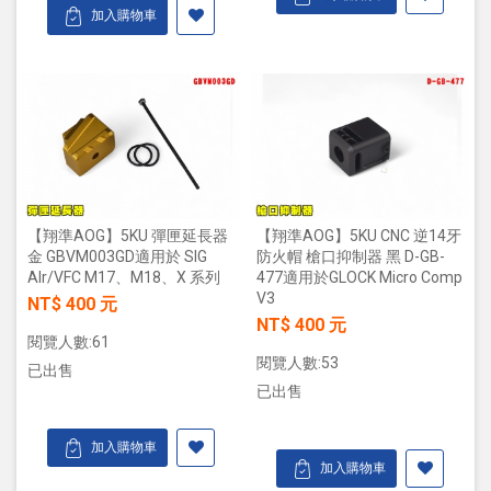
加入購物車
【翔準AOG】5KU 彈匣延長器
【翔準AOG】5KU CNC 逆14牙
金 GBVM003GD適用於 SIG
防火帽 槍口抑制器 黑 D-GB-
Alr/VFC M17、M18、X 系列
477適用於GLOCK Micro Comp
V3
NT$ 400 元
NT$ 400 元
閱覽人數:61
閱覽人數:53
已出售
已出售
加入購物車
加入購物車