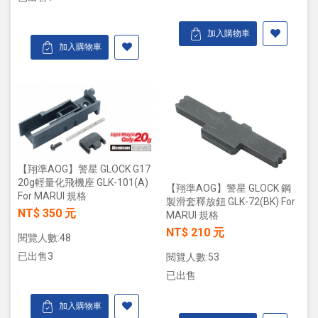
加入購物車
加入購物車
【翔準AOG】警星 GLOCK G17
20g輕量化飛機座 GLK-101(A)
【翔準AOG】警星 GLOCK 鋼
For MARUI 規格
製滑套釋放鈕 GLK-72(BK) For
NT$ 350 元
MARUI 規格
NT$ 210 元
閱覽人數:48
已出售3
閱覽人數:53
已出售
加入購物車