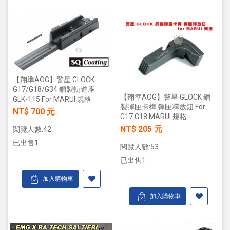
【翔準AOG】警星 GLOCK
G17/G18/G34 鋼製軌道座
【翔準AOG】警星 GLOCK 鋼
GLK-115 For MARUI 規格
製彈匣卡榫 彈匣釋放鈕 For
NT$ 700 元
G17 G18 MARUI 規格
NT$ 205 元
閱覽人數:42
已出售1
閱覽人數:53
已出售1
加入購物車
加入購物車