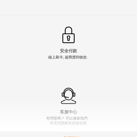
安全付款
線上刷卡, 超商貨到收款..
客服中心
有問題嗎？ 可以連絡我們。
常見問題解答請按這裡.