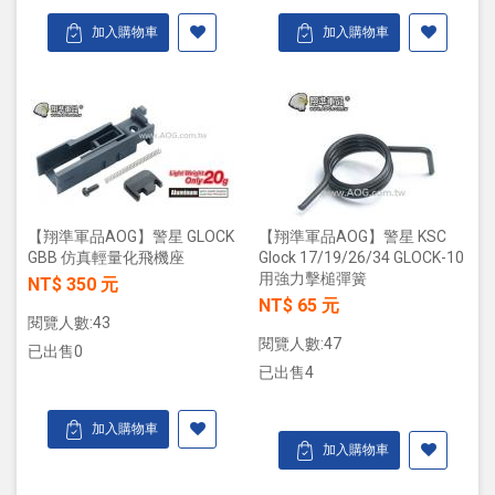
加入購物車
加入購物車
【翔準軍品AOG】警星 GLOCK
【翔準軍品AOG】警星 KSC
GBB 仿真輕量化飛機座
Glock 17/19/26/34 GLOCK-10
用強力擊槌彈簧
NT$ 350 元
NT$ 65 元
閱覽人數:43
閱覽人數:47
已出售0
已出售4
加入購物車
加入購物車