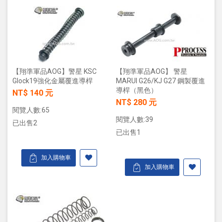
【翔準軍品AOG】警星 KSC
【翔準軍品AOG】 警星
Glock19強化金屬覆進導桿
MARUI G26/KJ G27 鋼製覆進
導桿（黑色）
NT$ 140 元
NT$ 280 元
閱覽人數:65
閱覽人數:39
已出售2
已出售1
加入購物車
加入購物車