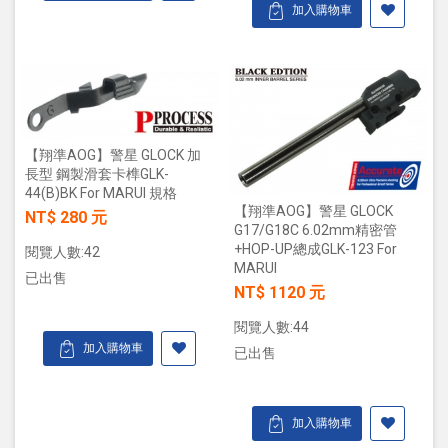
加入購物車
【翔準AOG】警星 GLOCK 加
長型 鋼製滑套卡榫GLK-
44(B)BK For MARUI 規格
【翔準AOG】警星 GLOCK
NT$ 280 元
G17/G18C 6.02mm精密管
+HOP-UP總成GLK-123 For
閱覽人數:42
MARUI
已出售
NT$ 1120 元
閱覽人數:44
加入購物車
已出售
加入購物車