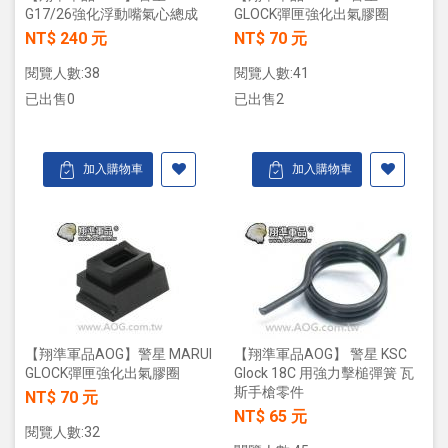
G17/26強化浮動嘴氣心總成
GLOCK彈匣強化出氣膠圈
NT$ 240 元
NT$ 70 元
閱覽人數:38
閱覽人數:41
已出售0
已出售2
加入購物車
加入購物車
【翔準軍品AOG】警星 MARUI
【翔準軍品AOG】 警星 KSC
GLOCK彈匣強化出氣膠圈
Glock 18C 用強力擊槌彈簧 瓦
斯手槍零件
NT$ 70 元
NT$ 65 元
閱覽人數:32