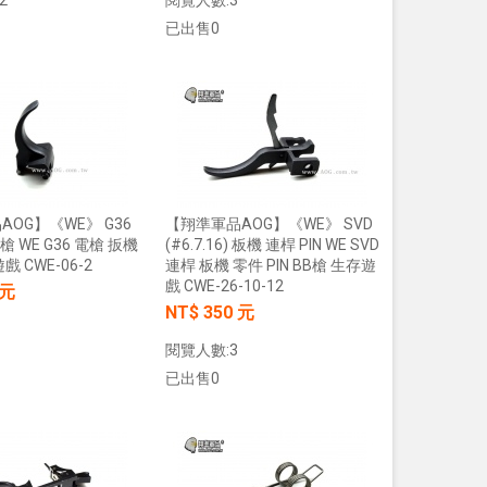
已出售0
加入購物車
加入購物車
OG】《WE》 G36
【翔準軍品AOG】《WE》 SVD
槍 WE G36 電槍 扳機
(#6.7.16) 板機 連桿 PIN WE SVD
 CWE-06-2
連桿 板機 零件 PIN BB槍 生存遊
戲 CWE-26-10-12
 元
NT$ 350 元
閱覽人數:3
已出售0
加入購物車
加入購物車