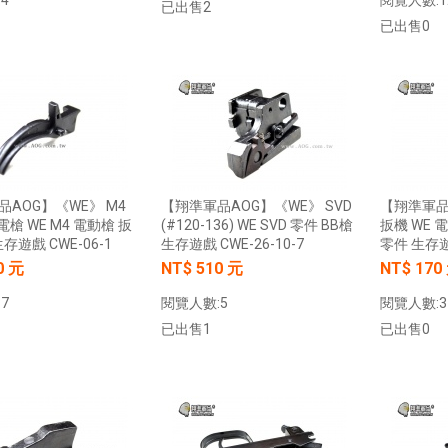
已出售2
已出售0
加入購物車
加入購物車
AOG】《WE》 M4
【翔準軍品AOG】《WE》 SVD
【翔準軍品A
電槍 WE M4 電動槍 扳
(#120-136) WE SVD 零件 BB槍
扳機 WE 電
存遊戲 CWE-06-1
生存遊戲 CWE-26-10-7
零件 生存遊戲
0 元
NT$ 510 元
NT$ 170
7
閱覽人數:5
閱覽人數:3
已出售1
已出售0
加入購物車
加入購物車