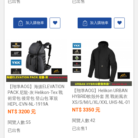
已出售
已出售
加入購物車
加入購物車
【翔準AOG】海拔ELEVATION
【翔準AOG】Helikon URBAN
PACK 尼龍-灰 Helikon-Tex 戰
HYBRID軟殼外套 黑 戰術風衣
術背包 後背包 登山包 軍規
XS/S/M/L/XL/XXL UHS-NL-01
HEPL-EVN-NL-1919A
NT$ 3350 元
NT$ 3200 元
閱覽人數:42
閱覽人數:55
已出售1
已出售