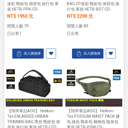
BAG CP迷彩 戰術包 側背包 旅
迷彩 戰術包 側背包 旅行包 軍
行包 軍規 HETB-BST-CD-
規 HETB-PPK-CD-
NT$ 2290 元
NT$ 1950 元
閱覽人數:89
閱覽人數:79
已出售
已出售1
加入購物車
加入購物車
【翔準軍品AOG】 Helikon-
【翔準軍品AOG】 Helikon-
Tex POSSUM WAIST PACK 腰
Tex ENLARGED URBAN
包 綠色 戰術包 雜物包 隨身包
TRAINING BAG 黑色 戰術包 側
軍規 HETB-PSM-CD-
背包 旅行包 軍規 HETB-UTE-