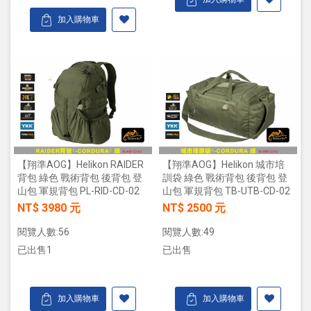
加入購物車
【翔準AOG】Helikon RAIDER
【翔準AOG】Helikon 城市培
背包 綠色 戰術背包 後背包 登
訓袋 綠色 戰術背包 後背包 登
山包 軍規背包 PL-RID-CD-02
山包 軍規背包 TB-UTB-CD-02
NT$ 3980 元
NT$ 2500 元
閱覽人數:56
閱覽人數:49
已出售1
已出售
加入購物車
加入購物車