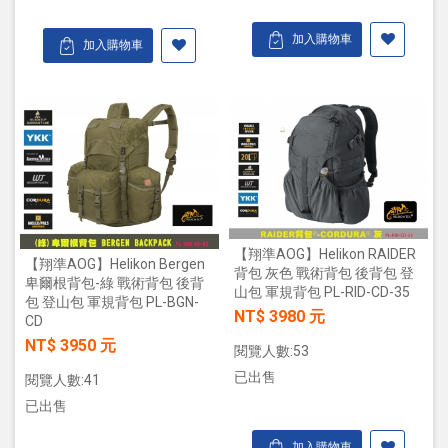
加入購物車
加入購物車
【翔準AOG】Helikon RAIDER
【翔準AOG】Helikon Bergen
背包 灰色 戰術背包 後背包 登
卑爾根背包-綠 戰術背包 後背
山包 軍規背包 PL-RID-CD-35
包 登山包 軍規背包 PL-BGN-
NT$ 3980 元
CD
NT$ 3950 元
閱覽人數:53
已出售
閱覽人數:41
已出售
加入購物車