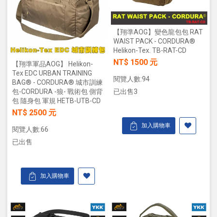
【翔準AOG】變色龍包包 RAT
WAIST PACK - CORDURA®
Helikon-Tex. TB-RAT-CD
NT$ 1500 元
【翔準軍品AOG】 Helikon-
Tex EDC URBAN TRAINING
閱覽人數:94
BAG® - CORDURA® 城市訓練
已出售3
包-CORDURA -狼- 戰術包 側背
包 隨身包 軍規 HETB-UTB-CD
NT$ 2500 元
加入購物車
閱覽人數:66
已出售
加入購物車