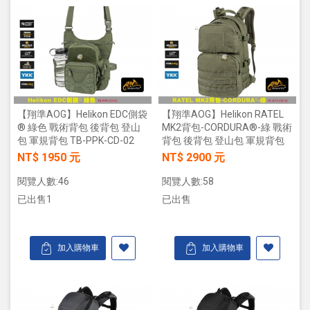
【翔準AOG】Helikon EDC側袋
【翔準AOG】Helikon RATEL
® 綠色 戰術背包 後背包 登山
MK2背包-CORDURA®-綠 戰術
包 軍規背包 TB-PPK-CD-02
背包 後背包 登山包 軍規背包
NT$ 1950 元
NT$ 2900 元
閱覽人數:46
閱覽人數:58
已出售1
已出售
加入購物車
加入購物車