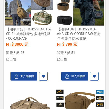
【翔準軍品】HelikonTB-UTB-
【翔準AOG】Helikon MO-
CD-34 城市訓練包 多地迷彩®
ANB-CD ®-CORDURA® 戰術
- CORDURA®
包 彈藥包 防水 收納
NT$ 3900 元
NT$ 799 元
閱覽人數:46
閱覽人數:51
已出售
已出售
加入購物車
加入購物車