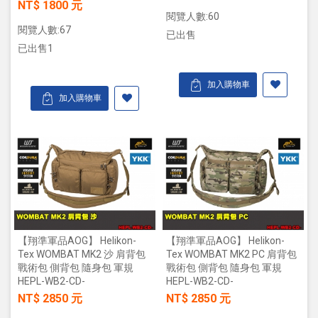
NT$ 1800 元
閱覽人數:60
閱覽人數:67
已出售
已出售1
加入購物車
加入購物車
【翔準軍品AOG】 Helikon-
【翔準軍品AOG】 Helikon-
Tex WOMBAT MK2 沙 肩背包
Tex WOMBAT MK2 PC 肩背包
戰術包 側背包 隨身包 軍規
戰術包 側背包 隨身包 軍規
HEPL-WB2-CD-
HEPL-WB2-CD-
NT$ 2850 元
NT$ 2850 元