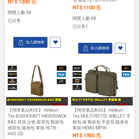
NT$ 1200 元
NT$ 1100 元
閱覽人數:58
閱覽人數:68
已出售
已出售1
加入購物車
加入購物車
【翔準軍品AOG】 Helikon-
【翔準軍品AOG】 Helikon-
Tex MULTI PISTOL WALLET 手
Tex BUSHCRAFT HAVERSACK
槍包 綠 戰術包 手提包 隨身包
BAG 背袋 沙色 肩背包 戰術包
軍規 HEMO-MPW-
側背包 隨身包 軍規 HETB-
HVS-CD-
NT$ 1950 元