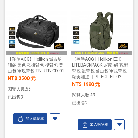
【翔準AOG】Helikon 城市培
【翔準AOG】Helikon EDC
訓袋 黑色 戰術背包 後背包 登
LITEBACKPACK-尼龍-綠 戰術
山包 軍規背包 TB-UTB-CD-01
背包 後背包 登山包 軍規背包
歐美洲進口 PL-ECL-NL-02
NT$ 2500 元
NT$ 1990 元
閱覽人數:55
閱覽人數:49
已出售3
已出售2
加入購物車
加入購物車