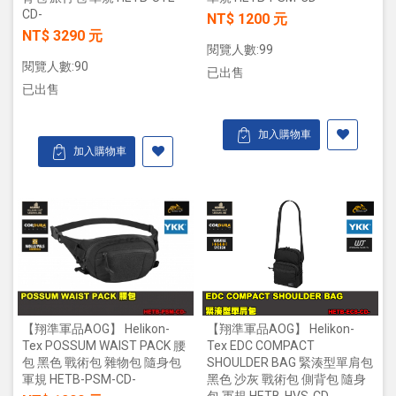
CD-
NT$ 1200 元
NT$ 3290 元
閱覽人數:99
閱覽人數:90
已出售
已出售
加入購物車
加入購物車
【翔準軍品AOG】 Helikon-
【翔準軍品AOG】 Helikon-
Tex POSSUM WAIST PACK 腰
Tex EDC COMPACT
包 黑色 戰術包 雜物包 隨身包
SHOULDER BAG 緊湊型單肩包
軍規 HETB-PSM-CD-
黑色 沙灰 戰術包 側背包 隨身
包 軍規 HETB-HVS-CD-