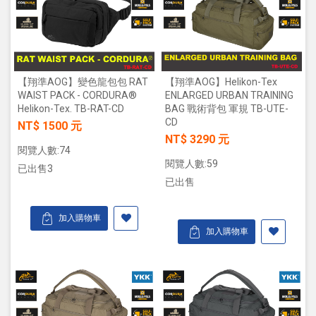
【翔準AOG】變色龍包包 RAT
【翔準AOG】Helikon-Tex
WAIST PACK - CORDURA®
ENLARGED URBAN TRAINING
Helikon-Tex. TB-RAT-CD
BAG 戰術背包 軍規 TB-UTE-
CD
NT$ 1500 元
NT$ 3290 元
閱覽人數:74
閱覽人數:59
已出售3
已出售
加入購物車
加入購物車