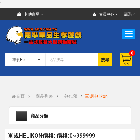
`
語系
其他賣場
會員中心
0
搜尋
首頁
商品列表
包包類
軍規Helikon
商品分類
軍規HELIKON價格: 價格:0~999999