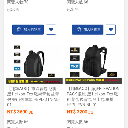
閱覽人數:70
閱覽人數:66
已出售
已出售
加入購物車
加入購物車
【翔準AOG】海拔ELEVATION
【翔準AOG】市區背包 尼龍-
PACK 尼龍-黑 Helikon-Tex 戰
黑 Helikon-Tex 戰術背包 後背
術背包 後背包 登山包 軍規
包 登山包 軍規 HEPL-DTN-NL-
HEPL-EVN-NL-01
01
NT$ 3200 元
NT$ 3600 元
閱覽人數:56
閱覽人數:56