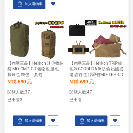
加入購物車
【翔準軍品】Helikon 迷你收納
【翔準軍品】Helikon TRIP錢
袋 MO-GMP-CD 雜物包 腰包
包® CORDURA® 防偷 出國必
拉鍊包 錢包 工具包
備 證件包 隱藏包MO-TRP-CD
NT$ 590 元
NT$ 699 元
閱覽人數:37
閱覽人數:47
已出售3
已出售
加入購物車
加入購物車