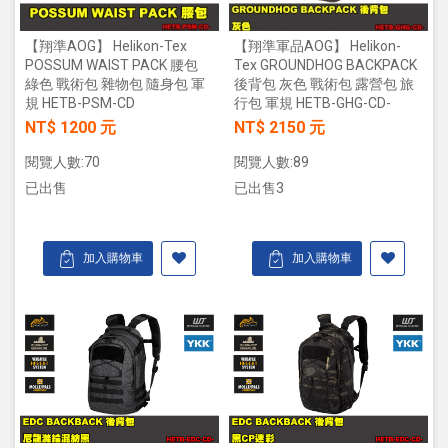
【翔準AOG】 Helikon-Tex
【翔準軍品AOG】 Helikon-
POSSUM WAIST PACK 腰包
Tex GROUNDHOG BACKPACK
綠色 戰術包 雜物包 隨身包 軍
後背包 灰色 戰術包 露營包 旅
規 HETB-PSM-CD
行包 軍規 HETB-GHG-CD-
NT$ 1200 元
NT$ 2150 元
閱覽人數:70
閱覽人數:89
已出售
已出售3
加入購物車
加入購物車