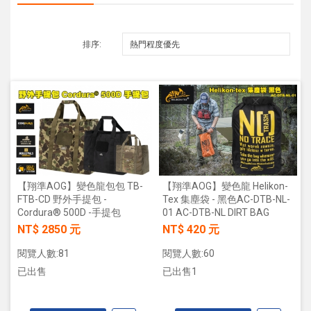
排序:
【翔準AOG】變色龍包包 TB-
【翔準AOG】變色龍 Helikon-
FTB-CD 野外手提包 -
Tex 集塵袋 - 黑色AC-DTB-NL-
Cordura® 500D -手提包
01 AC-DTB-NL DIRT BAG
NT$ 2850 元
NT$ 420 元
閱覽人數:81
閱覽人數:60
已出售
已出售1