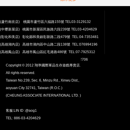
(蘆竹南崁店) 桃園市蘆竹區六福路155號 TEL03-3129132
(中壢新屋店) 桃園市新屋區民族路六段239號 TEL03-4204629
安心購買
(彰化和美店) 彰化縣和美鎮彰新路二段479號 TEL:04-7353481
100％付款保護。 簡單
退貨政策
(高雄湖內店) 高雄市湖內區中山路二段138號 TEL:076994196
(高雄鳳山店) 高雄市鳳山區紅毛港路486號 TEL:07-7925312
翔準網路部門:TEL 03-4202763 03-4202706
Copyright © 2012 翔準國際軍品生存遊戲專賣店.
All rights reserved.
Taiwan No.239, Sec. 6, Minzu Rd., Xinwu Dist.,
aoyuan City 32741, Taiwan (R.O.C.)
全球配送
(CHEUNG ASSOCIATE INTERNATIONAL LTD. )
我們將運送至全球
超過200個國家/地區。
客服:LIN ID :@aog1
TEL: 886-03-4204629